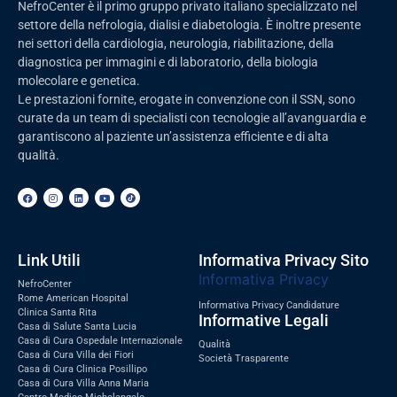
NefroCenter è il primo gruppo privato italiano specializzato nel
settore della nefrologia, dialisi e diabetologia. È inoltre presente
nei settori della cardiologia, neurologia, riabilitazione, della
diagnostica per immagini e di laboratorio, della biologia
molecolare e genetica.
Le prestazioni fornite, erogate in convenzione con il SSN, sono
curate da un team di specialisti con tecnologie all’avanguardia e
garantiscono al paziente un’assistenza efficiente e di alta
qualità.
Link Utili
Informativa Privacy Sito
Informativa Privacy
NefroCenter
Rome American Hospital
Informativa Privacy Candidature
Clinica Santa Rita
Informative Legali
Casa di Salute Santa Lucia
Casa di Cura Ospedale Internazionale
Qualità
Casa di Cura Villa dei Fiori
Società Trasparente
Casa di Cura Clinica Posillipo
Casa di Cura Villa Anna Maria