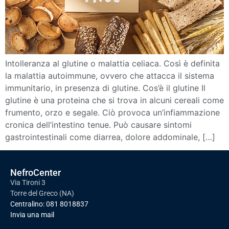
Intolleranza al glutine o malattia celiaca. Così è definita
la malattia autoimmune, ovvero che attacca il sistema
immunitario, in presenza di glutine. Cos’è il glutine Il
glutine è una proteina che si trova in alcuni cereali come
frumento, orzo e segale. Ciò provoca un’infiammazione
cronica dell’intestino tenue. Può causare sintomi
gastrointestinali come diarrea, dolore addominale, […]
NefroCenter
Via Tironi 3
Torre del Greco (NA)
Centralino:
081 8018837
Invia una mail