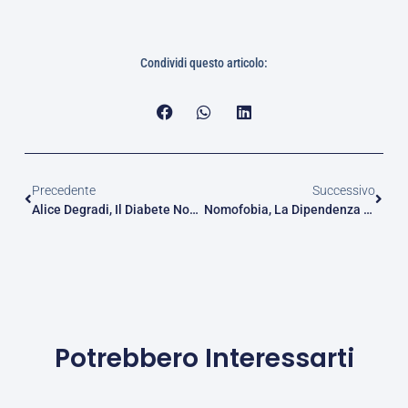
Condividi questo articolo:
Precedente
Successivo
Alice Degradi, Il Diabete Non È Un Ostacolo Per La Stella Dell’ItalVolley
Nomofobia, La Dipendenza Dal Telefono
Potrebbero Interessarti