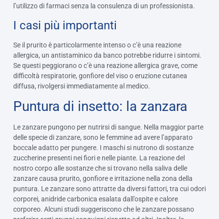
l’utilizzo di farmaci senza la consulenza di un professionista.
I casi più importanti
Se il prurito è particolarmente intenso o c’è una reazione
allergica, un antistaminico da banco potrebbe ridurre i sintomi.
Se questi peggiorano o c’è una reazione allergica grave, come
difficoltà respiratorie, gonfiore del viso o eruzione cutanea
diffusa, rivolgersi immediatamente al medico.
Puntura di insetto: la zanzara
Le zanzare pungono per nutrirsi di sangue. Nella maggior parte
delle specie di zanzare, sono le femmine ad avere l’apparato
boccale adatto per pungere. I maschi si nutrono di sostanze
zuccherine presenti nei fiori e nelle piante. La reazione del
nostro corpo alle sostanze che si trovano nella saliva delle
zanzare causa prurito, gonfiore e irritazione nella zona della
puntura. Le zanzare sono attratte da diversi fattori, tra cui odori
corporei, anidride carbonica esalata dall’ospite e calore
corporeo. Alcuni studi suggeriscono che le zanzare possano