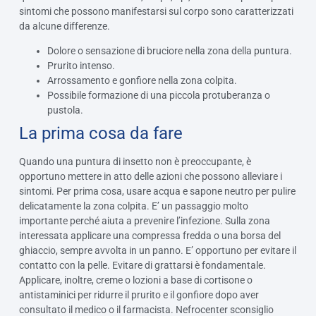
sintomi che possono manifestarsi sul corpo sono caratterizzati
da alcune differenze.
Dolore o sensazione di bruciore nella zona della puntura.
Prurito intenso.
Arrossamento e gonfiore nella zona colpita.
Possibile formazione di una piccola protuberanza o
pustola.
La prima cosa da fare
Quando una puntura di insetto non è preoccupante, è
opportuno mettere in atto delle azioni che possono alleviare i
sintomi. Per prima cosa, usare acqua e sapone neutro per pulire
delicatamente la zona colpita. E’ un passaggio molto
importante perché aiuta a prevenire l’infezione. Sulla zona
interessata applicare una compressa fredda o una borsa del
ghiaccio, sempre avvolta in un panno. E’ opportuno per evitare il
contatto con la pelle. Evitare di grattarsi è fondamentale.
Applicare, inoltre, creme o lozioni a base di cortisone o
antistaminici per ridurre il prurito e il gonfiore dopo aver
consultato il medico o il farmacista. Nefrocenter sconsiglio