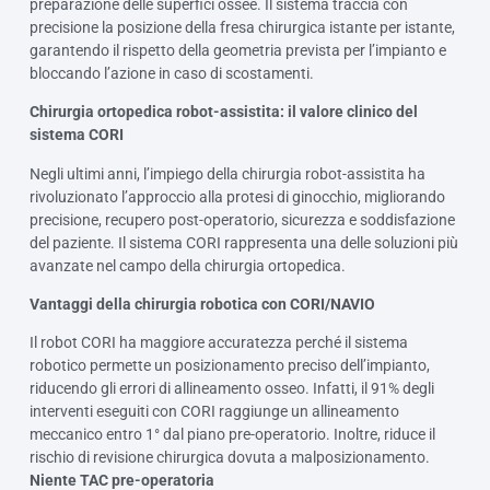
preparazione delle superfici ossee. Il sistema traccia con
precisione la posizione della fresa chirurgica istante per istante,
garantendo il rispetto della geometria prevista per l’impianto e
bloccando l’azione in caso di scostamenti.
Chirurgia ortopedica robot-assistita: il valore clinico del
sistema CORI
Negli ultimi anni, l’impiego della chirurgia robot-assistita ha
rivoluzionato l’approccio alla protesi di ginocchio, migliorando
precisione, recupero post-operatorio, sicurezza e soddisfazione
del paziente. Il sistema CORI rappresenta una delle soluzioni più
avanzate nel campo della chirurgia ortopedica.
Vantaggi della chirurgia robotica con CORI/NAVIO
Il robot CORI ha maggiore accuratezza perché il sistema
robotico permette un posizionamento preciso dell’impianto,
riducendo gli errori di allineamento osseo. Infatti, il 91% degli
interventi eseguiti con CORI raggiunge un allineamento
meccanico entro 1° dal piano pre-operatorio. Inoltre, riduce il
rischio di revisione chirurgica dovuta a malposizionamento.
Niente TAC pre-operatoria