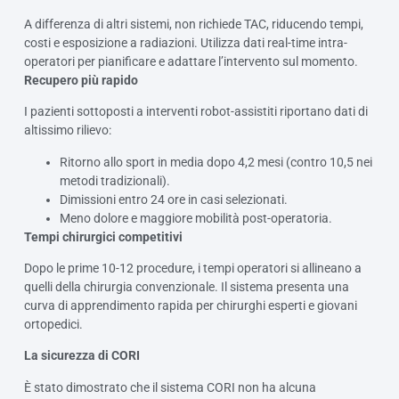
A differenza di altri sistemi, non richiede TAC, riducendo tempi,
costi e esposizione a radiazioni. Utilizza dati real-time intra-
operatori per pianificare e adattare l’intervento sul momento.
Recupero più rapido
I pazienti sottoposti a interventi robot-assistiti riportano dati di
altissimo rilievo:
Ritorno allo sport in media dopo 4,2 mesi (contro 10,5 nei
metodi tradizionali).
Dimissioni entro 24 ore in casi selezionati.
Meno dolore e maggiore mobilità post-operatoria.
Tempi chirurgici competitivi
Dopo le prime 10-12 procedure, i tempi operatori si allineano a
quelli della chirurgia convenzionale. Il sistema presenta una
curva di apprendimento rapida per chirurghi esperti e giovani
ortopedici.
La sicurezza di CORI
È stato dimostrato che il sistema CORI non ha alcuna