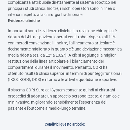
complicanza attribuibile direttamente al sistema robotico nei
principali studi clinici. Inoltre, i rischi operatori sono in linea o
inferiori rispetto alla chirurgia tradizionale.
Evidenze cliniche
Importanti sono le evidenze cliniche. La revisione chirurgica è
ridotta del 4% nei pazienti operati con il robot rispetto all’11%
con metodi convenzionali. Inoltre, l’allineamento articolare è
decisamente migliorato in quanto c’è una deviazione meccanica
media ridotta (es. da ±2° a ±0.2°). A ciò si aggiunge la miglior
restituzione della linea articolare e il bilanciamento dei
compartimenti durante il movimento. Pertanto, CORI ha
ottenuto risultati clinici superiori in termini di punteggi funzionali
(IKSS, KOOS, OKS) e ritorno alle attività quotidiane e sportive.
Il sistema CORI Surgical System consente quindi ai chirurghi
ortopedici di adottare un approccio personalizzato, dinamico e
mininvasivo, migliorando sensibilmente l’esperienza del
paziente e l’outcome a medio-lungo termine.
Condividi questo articolo: