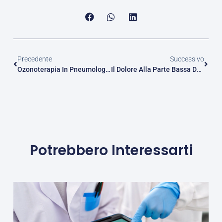
Precedente
Successivo
Ozonoterapia In Pneumologia
Il Dolore Alla Parte Bassa Della Schiena O Lombare
Potrebbero Interessarti