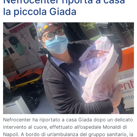
la piccola Giada
Nefrocenter ha riportato a casa Giada dopo un delicato
intervento al cuore, effettuato all’ospedale Monaldi di
Napoli. A bordo di un’ambulanza del gruppo sanitario, la