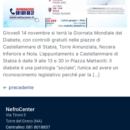
Giovedì 14 novembre si terrà la Giornata Mondiale del
Diabete, con controlli gratuiti nelle piazze di
Castellammare di Stabia, Torre Annunziata, Nocera
Inferiore e Nola. L’appuntamento a Castellammare di
Stabia è dalle 9 alle 13 e 30 in Piazza Matteotti. Il
diabete è una patologia “sociale”, l’unica ad avere un
riconoscimento legislativo perché per la […]
←
precedente
NefroCenter
Via Tironi 3
Torre del Greco (NA)
Centralino:
081 8018837