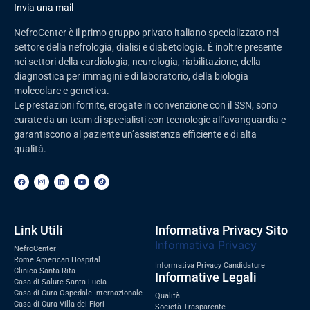
Invia una mail
NefroCenter è il primo gruppo privato italiano specializzato nel
settore della nefrologia, dialisi e diabetologia. È inoltre presente
nei settori della cardiologia, neurologia, riabilitazione, della
diagnostica per immagini e di laboratorio, della biologia
molecolare e genetica.
Le prestazioni fornite, erogate in convenzione con il SSN, sono
curate da un team di specialisti con tecnologie all’avanguardia e
garantiscono al paziente un’assistenza efficiente e di alta
qualità.
Link Utili
Informativa Privacy Sito
Informativa Privacy
NefroCenter
Rome American Hospital
Informativa Privacy Candidature
Clinica Santa Rita
Informative Legali
Casa di Salute Santa Lucia
Casa di Cura Ospedale Internazionale
Qualità
Casa di Cura Villa dei Fiori
Società Trasparente